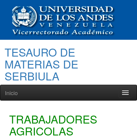
TESAURO DE
MATERIAS DE
SERBIULA
Inicio
Toggl
naviga
TRABAJADORES
AGRICOLAS