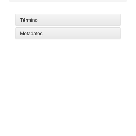
Término
Metadatos