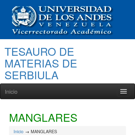
TESAURO DE
MATERIAS DE
SERBIULA
Inicio
Toggl
naviga
MANGLARES
Inicio
MANGLARES