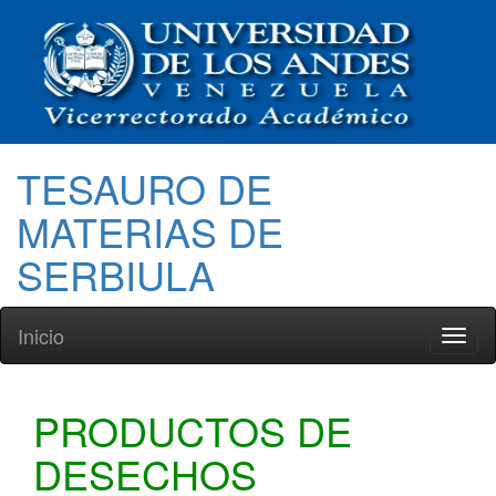
TESAURO DE
MATERIAS DE
SERBIULA
Inicio
Toggl
naviga
PRODUCTOS DE
DESECHOS