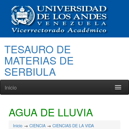
TESAURO DE
MATERIAS DE
SERBIULA
Inicio
Toggl
naviga
AGUA DE LLUVIA
Inicio
CIENCIA
CIENCIAS DE LA VIDA