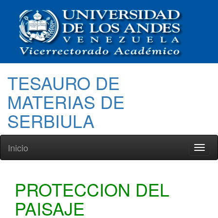
TESAURO DE
MATERIAS DE
SERBIULA
Inicio
Toggl
naviga
PROTECCION DEL
PAISAJE