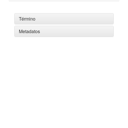
Término
Metadatos