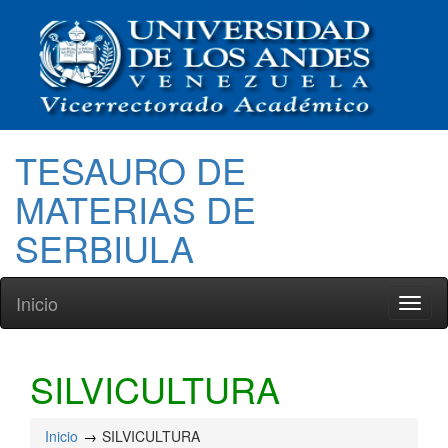
TESAURO DE
MATERIAS DE
SERBIULA
Inicio
Toggl
naviga
SILVICULTURA
Inicio
SILVICULTURA