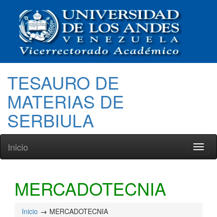
TESAURO DE
MATERIAS DE
SERBIULA
Inicio
Toggl
naviga
MERCADOTECNIA
Inicio
MERCADOTECNIA