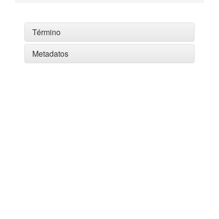
Término
Metadatos