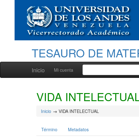
TESAURO DE MATE
Inicio
Mi cuenta
VIDA INTELECTUA
Inicio
VIDA INTELECTUAL
Término
Metadatos