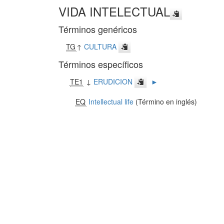
VIDA INTELECTUAL
Términos genéricos
TG
↑
CULTURA
Términos específicos
TE1
↓
ERUDICION
►
EQ
Intellectual life
(Término en inglés)