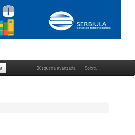
Búsqueda avanzada
Sobre...