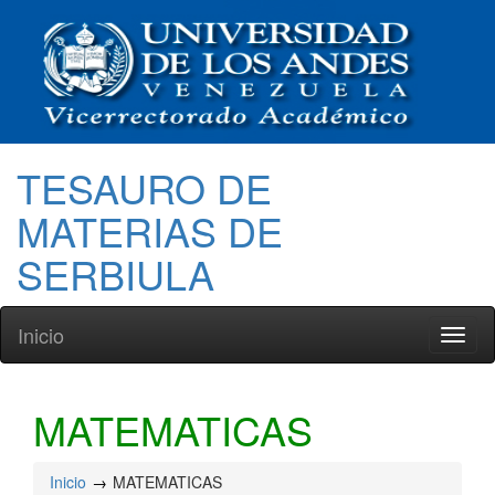
TESAURO DE
MATERIAS DE
SERBIULA
Inicio
Toggl
naviga
MATEMATICAS
Inicio
MATEMATICAS