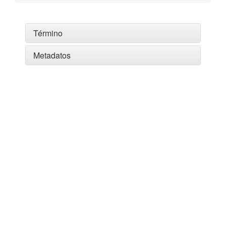
Término
Metadatos