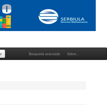
Búsqueda avanzada
Sobre...