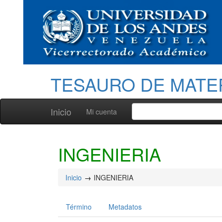
TESAURO DE MATE
Inicio
Mi cuenta
INGENIERIA
Inicio
INGENIERIA
Término
Metadatos