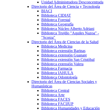
Unidad Administradora Desconcentrada
Directorio del Área de Ciencia y Tecnología
BIACI
Biblioteca CIDIAT
Biblioteca Forestal
Biblioteca Geografía
Biblioteca Núcleo Alberto Adriani
Biblioteca Trujillo "Aquiles Nazoa" -
"Scorza"
Directorio del Área de Ciencias de la Salud
Biblioteca Medicina
Biblioteca extensión Barinas
Biblioteca extensión Guanare
Biblioteca extensión San Cristóbal
Biblioteca extensión Valera
Biblioteca Farmacia
Biblioteca IAHULA
Biblioteca Odontología
Directorio del Área de Ciencias Sociales y
Humanísticas
Biblioteca Central
Biblioteca Arte
Biblioteca FACES
Biblioteca FACIJUP
Biblioteca Humanidades y Educación