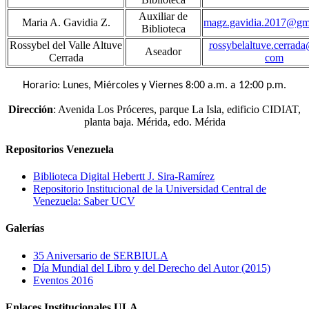
Auxiliar de
Maria A. Gavidia Z.
magz.gavidia.2017@gm
Biblioteca
Rossybel del Valle Altuve
rossybelaltuve.cerrad
Aseador
Cerrada
com
Horario: Lunes, Miércoles y Viernes 8:00 a.m. a 12:00 p.m.
Dirección
: Avenida Los Próceres, parque La Isla, edificio CIDIAT,
planta baja. Mérida, edo. Mérida
Repositorios Venezuela
Biblioteca Digital Hebertt J. Sira-Ramírez
Repositorio Institucional de la Universidad Central de
Venezuela: Saber UCV
Galerías
35 Aniversario de SERBIULA
Día Mundial del Libro y del Derecho del Autor (2015)
Eventos 2016
Enlaces Institucionales ULA