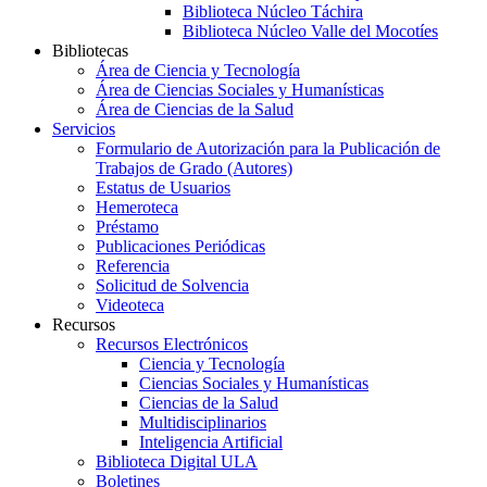
Biblioteca Núcleo Táchira
Biblioteca Núcleo Valle del Mocotíes
Bibliotecas
Área de Ciencia y Tecnología
Área de Ciencias Sociales y Humanísticas
Área de Ciencias de la Salud
Servicios
Formulario de Autorización para la Publicación de
Trabajos de Grado (Autores)
Estatus de Usuarios
Hemeroteca
Préstamo
Publicaciones Periódicas
Referencia
Solicitud de Solvencia
Videoteca
Recursos
Recursos Electrónicos
Ciencia y Tecnología
Ciencias Sociales y Humanísticas
Ciencias de la Salud
Multidisciplinarios
Inteligencia Artificial
Biblioteca Digital ULA
Boletines