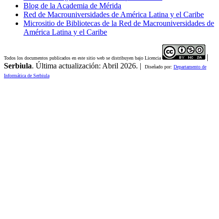
Blog de la Academia de Mérida
Red de Macrouniversidades de América Latina y el Caribe
Micrositio de Bibliotecas de la Red de Macrouniversidades de
América Latina y el Caribe
|
Todos los documentos publicados en este sitio web se distribuyen bajo Licencia
Serbiula
. Última actualización: Abril 2026. |
Diseñado por:
Departamento de
Informática de Serbiula