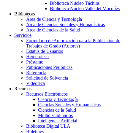
Biblioteca Núcleo Táchira
Biblioteca Núcleo Valle del Mocotíes
Bibliotecas
Área de Ciencia y Tecnología
Área de Ciencias Sociales y Humanísticas
Área de Ciencias de la Salud
Servicios
Formulario de Autorización para la Publicación de
Trabajos de Grado (Autores)
Estatus de Usuarios
Hemeroteca
Préstamo
Publicaciones Periódicas
Referencia
Solicitud de Solvencia
Videoteca
Recursos
Recursos Electrónicos
Ciencia y Tecnología
Ciencias Sociales y Humanísticas
Ciencias de la Salud
Multidisciplinarios
Inteligencia Artificial
Biblioteca Digital ULA
Boletines