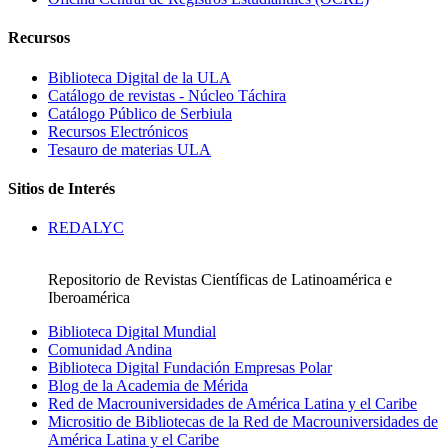
Recursos
Biblioteca Digital de la ULA
Catálogo de revistas - Núcleo Táchira
Catálogo Público de Serbiula
Recursos Electrónicos
Tesauro de materias ULA
Sitios de Interés
REDALYC
Repositorio de Revistas Científicas de Latinoamérica e
Iberoamérica
Biblioteca Digital Mundial
Comunidad Andina
Biblioteca Digital Fundación Empresas Polar
Blog de la Academia de Mérida
Red de Macrouniversidades de América Latina y el Caribe
Micrositio de Bibliotecas de la Red de Macrouniversidades de
América Latina y el Caribe