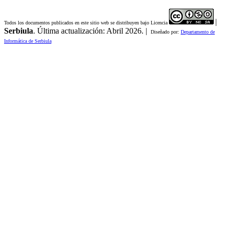
|
Todos los documentos publicados en este sitio web se distribuyen bajo Licencia
Serbiula
. Última actualización: Abril 2026. |
Diseñado por:
Departamento de
Informática de Serbiula