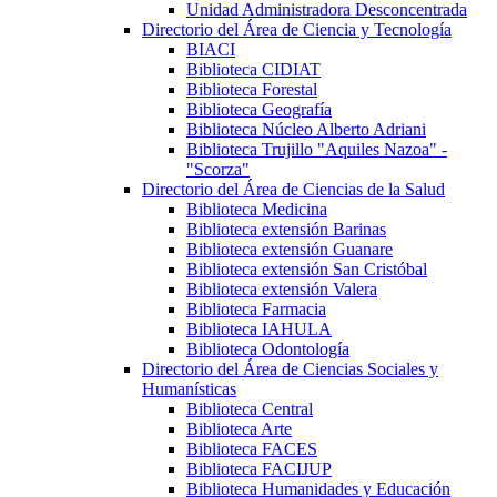
Unidad Administradora Desconcentrada
Directorio del Área de Ciencia y Tecnología
BIACI
Biblioteca CIDIAT
Biblioteca Forestal
Biblioteca Geografía
Biblioteca Núcleo Alberto Adriani
Biblioteca Trujillo "Aquiles Nazoa" -
"Scorza"
Directorio del Área de Ciencias de la Salud
Biblioteca Medicina
Biblioteca extensión Barinas
Biblioteca extensión Guanare
Biblioteca extensión San Cristóbal
Biblioteca extensión Valera
Biblioteca Farmacia
Biblioteca IAHULA
Biblioteca Odontología
Directorio del Área de Ciencias Sociales y
Humanísticas
Biblioteca Central
Biblioteca Arte
Biblioteca FACES
Biblioteca FACIJUP
Biblioteca Humanidades y Educación