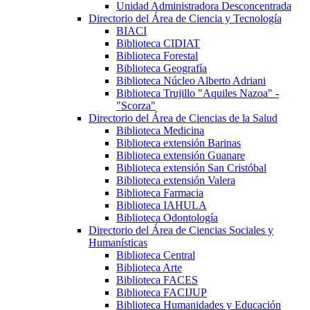
Unidad Administradora Desconcentrada
Directorio del Área de Ciencia y Tecnología
BIACI
Biblioteca CIDIAT
Biblioteca Forestal
Biblioteca Geografía
Biblioteca Núcleo Alberto Adriani
Biblioteca Trujillo "Aquiles Nazoa" -
"Scorza"
Directorio del Área de Ciencias de la Salud
Biblioteca Medicina
Biblioteca extensión Barinas
Biblioteca extensión Guanare
Biblioteca extensión San Cristóbal
Biblioteca extensión Valera
Biblioteca Farmacia
Biblioteca IAHULA
Biblioteca Odontología
Directorio del Área de Ciencias Sociales y
Humanísticas
Biblioteca Central
Biblioteca Arte
Biblioteca FACES
Biblioteca FACIJUP
Biblioteca Humanidades y Educación