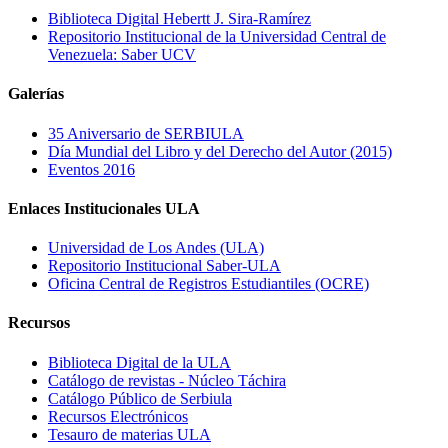
Biblioteca Digital Hebertt J. Sira-Ramírez
Repositorio Institucional de la Universidad Central de
Venezuela: Saber UCV
Galerías
35 Aniversario de SERBIULA
Día Mundial del Libro y del Derecho del Autor (2015)
Eventos 2016
Enlaces Institucionales ULA
Universidad de Los Andes (ULA)
Repositorio Institucional Saber-ULA
Oficina Central de Registros Estudiantiles (OCRE)
Recursos
Biblioteca Digital de la ULA
Catálogo de revistas - Núcleo Táchira
Catálogo Público de Serbiula
Recursos Electrónicos
Tesauro de materias ULA