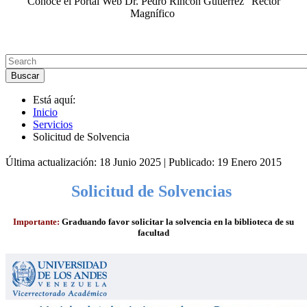
Conoce el Portal Web Dr. Pedro Rincón Gutiérrez "Rector
Magnífico
Está aquí:
Inicio
Servicios
Solicitud de Solvencia
Última actualización: 18 Junio 2025
|
Publicado: 19 Enero 2015
Solicitud de Solvencias
Importante:
Graduando favor solicitar la solvencia en la biblioteca de su
facultad