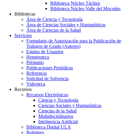
Biblioteca Núcleo Táchira
Biblioteca Núcleo Valle del Mocotíes
Bibliotecas
Área de Ciencia y Tecnología
Área de Ciencias Sociales y Humanísticas
Área de Ciencias de la Salud
Servicios
Formulario de Autorización para la Publicación de
Trabajos de Grado (Autores)
Estatus de Usuarios
Hemeroteca
Préstamo
Publicaciones Periódicas
Referencia
Solicitud de Solvencia
Videoteca
Recursos
Recursos Electrónicos
Ciencia y Tecnología
Ciencias Sociales y Humanísticas
Ciencias de la Salud
Multidisciplinarios
Inteligencia Artificial
Biblioteca Digital ULA
Boletines