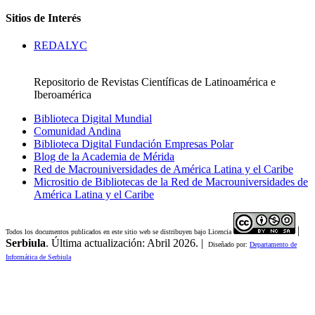
Sitios de Interés
REDALYC
Repositorio de Revistas Científicas de Latinoamérica e
Iberoamérica
Biblioteca Digital Mundial
Comunidad Andina
Biblioteca Digital Fundación Empresas Polar
Blog de la Academia de Mérida
Red de Macrouniversidades de América Latina y el Caribe
Micrositio de Bibliotecas de la Red de Macrouniversidades de
América Latina y el Caribe
|
Todos los documentos publicados en este sitio web se distribuyen bajo Licencia
Serbiula
. Última actualización: Abril 2026. |
Diseñado por:
Departamento de
Informática de Serbiula