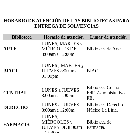
HORARIO DE ATENCIÓN DE LAS BIBLIOTECAS PARA
ENTREGA DE SOLVENCIAS
Biblioteca
Horario de atención
Lugar de atención
LUNES, MARTES y
ARTE
MIÉRCOLES DE
Biblioteca de Arte.
8:00am a 12:00m
LUNES , MARTES y
BIACI
JUEVES 8:00am a
BIACI.
01:00pm
Biblioteca Central.
LUNES a JUEVES
CENTRAL
Edif. Administrativo
8:00am a 1:00pm
PB.
LUNES a JUEVES
Biblioteca Derecho.
DERECHO
8:00am a 12:00m
Núcleo La Liria.
LUNES,
MIÉRCOLES y
Biblioteca de
FARMACIA
JUEVES DE 8:00am
Farmacia.
a 12:30m