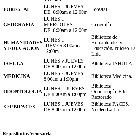
LUNES a JUEVES
FORESTAL
Forestal
DE 8:00am a 12:00m
LUNES a
GEOGRAFÍA
MIÉRCOLES
Geografía
DE 8:00am a 12:00m
Biblioteca de
LUNES a
HUMANIDADES
Humanidades y
JUEVES 8:00am a
Y EDUCACIÓN
Educación. Núcleo La
12:00m
Liria
LUNES y JUEVES
IAHULA
Biblioteca IAHULA.
DE 8:00am a 12:00m
LUNES a JUEVES
MEDICINA
Biblioteca Medicina.
8:00am a 1:00pm
Biblioteca
LUNES a JUEVES
ODONTOLOGÍA
Odontología. Edif.
DE 8:00am a 1:00pm
Rectorado.
LUNES a JUEVES
Biblioteca FACES.
SERBIFACES
DE 8:00am a 12:00m
Núcleo La Liria.
Repositorios Venezuela