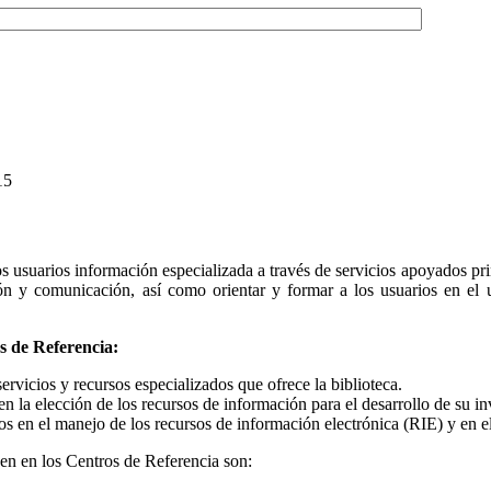
15
los usuarios información especializada a través de servicios apoyados pr
ón y comunicación, así como orientar y formar a los usuarios en el
s de Referencia:
ervicios y recursos especializados que ofrece la biblioteca.
en la elección de los recursos de información para el desarrollo de su in
os en el manejo de los recursos de información electrónica (RIE) y en el
cen en los Centros de Referencia son: