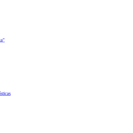
za"
sticas