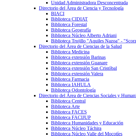
Unidad Administradora Desconcentrada
Directorio del Área de Ciencia y Tecnología
BIACI
Biblioteca CIDIAT
Biblioteca Forestal
Biblioteca Geografía
Biblioteca Núcleo Alberto Adriani
Biblioteca Trujillo "Aquiles Nazoa" - "Scor
Directorio del Área de Ciencias de la Salud
Biblioteca Medicina
Biblioteca extensión Barinas
Biblioteca extensión Guanare
Biblioteca extensión San Cristóbal
Biblioteca extensión Valera
Biblioteca Farmacia
Biblioteca IAHULA
Biblioteca Odontología
Directorio del Área de Ciencias Sociales y Humaní
Biblioteca Central
Biblioteca Arte
Biblioteca FACES
Biblioteca FACIJUP
Biblioteca Humanidades y Educación
Biblioteca Núcleo Táchira
Biblioteca Núcleo Valle del Mocotíes