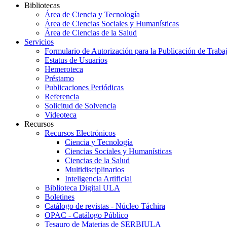
Bibliotecas
Área de Ciencia y Tecnología
Área de Ciencias Sociales y Humanísticas
Área de Ciencias de la Salud
Servicios
Formulario de Autorización para la Publicación de Traba
Estatus de Usuarios
Hemeroteca
Préstamo
Publicaciones Periódicas
Referencia
Solicitud de Solvencia
Videoteca
Recursos
Recursos Electrónicos
Ciencia y Tecnología
Ciencias Sociales y Humanísticas
Ciencias de la Salud
Multidisciplinarios
Inteligencia Artificial
Biblioteca Digital ULA
Boletines
Catálogo de revistas - Núcleo Táchira
OPAC - Catálogo Público
Tesauro de Materias de SERBIULA