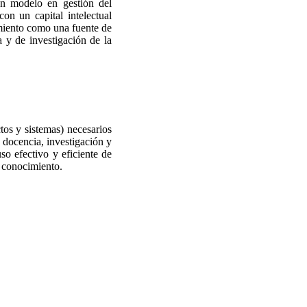
un modelo en gestión del
on un capital intelectual
imiento como una fuente de
a y de investigación de la
tos y sistemas) necesarios
e docencia, investigación y
so efectivo y eficiente de
l conocimiento.