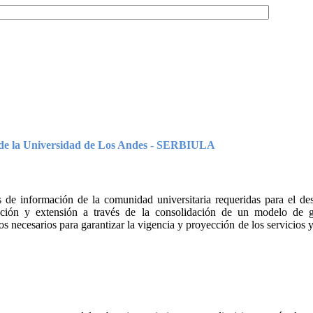
os de la Universidad de Los Andes - SERBIULA
s de información de la comunidad universitaria requeridas para el des
ación y extensión a través de la consolidación de un modelo de g
 necesarios para garantizar la vigencia y proyección de los servicios 