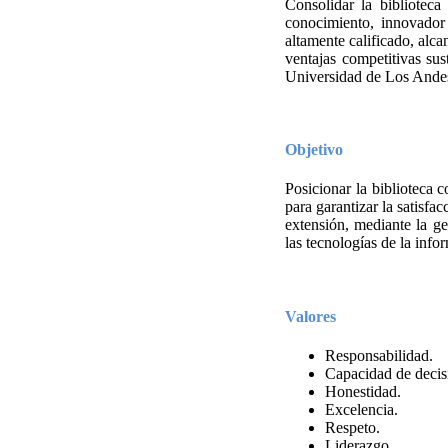
Consolidar la bibliotec
conocimiento, innovador 
altamente calificado, alc
ventajas competitivas sus
Universidad de Los Andes
Objetivo
Posicionar la biblioteca 
para garantizar la satisfa
extensión, mediante la ge
las tecnologías de la inf
Valores
Responsabilidad.
Capacidad de decis
Honestidad.
Excelencia.
Respeto.
Liderazgo.