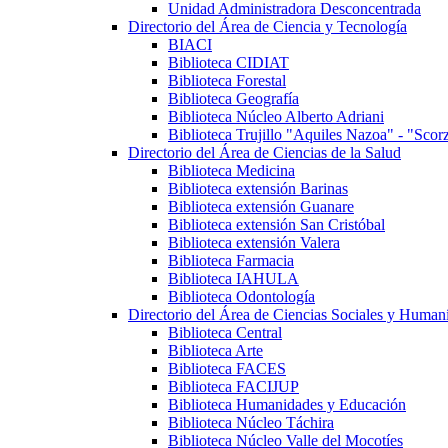
Unidad Administradora Desconcentrada
Directorio del Área de Ciencia y Tecnología
BIACI
Biblioteca CIDIAT
Biblioteca Forestal
Biblioteca Geografía
Biblioteca Núcleo Alberto Adriani
Biblioteca Trujillo "Aquiles Nazoa" - "Scor
Directorio del Área de Ciencias de la Salud
Biblioteca Medicina
Biblioteca extensión Barinas
Biblioteca extensión Guanare
Biblioteca extensión San Cristóbal
Biblioteca extensión Valera
Biblioteca Farmacia
Biblioteca IAHULA
Biblioteca Odontología
Directorio del Área de Ciencias Sociales y Humaní
Biblioteca Central
Biblioteca Arte
Biblioteca FACES
Biblioteca FACIJUP
Biblioteca Humanidades y Educación
Biblioteca Núcleo Táchira
Biblioteca Núcleo Valle del Mocotíes