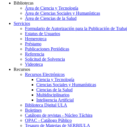
Bibliotecas
Área de Ciencia y Tecnología
Área de Ciencias Sociales y Humanísticas
Área de Ciencias de la Salud
Servicios
Formulario de Autorización para la Publicación de Traba
Estatus de Usuarios
Hemeroteca
Préstamo
Publicaciones Periódicas
Referencia
Solicitud de Solvencia
Videoteca
Recursos
Recursos Electrónicos
Ciencia y Tecnología
Ciencias Sociales y Humanísticas
Ciencias de la Salud
Multidisciplinarios
Inteligencia Artificial
Biblioteca Digital ULA
Boletines
Catálogo de revistas - Núcleo Táchira
OPAC - Catálogo Público
Tesauro de Materias de SERBIULA