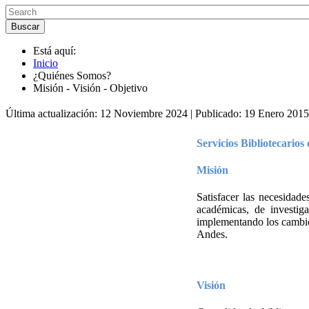
Está aquí:
Inicio
¿Quiénes Somos?
Misión - Visión - Objetivo
Última actualización: 12 Noviembre 2024
|
Publicado: 19 Enero 2015
Servicios Bibliotecari
Misión
Satisfacer las necesidade
académicas, de investig
implementando los cambios
Andes.
Visión