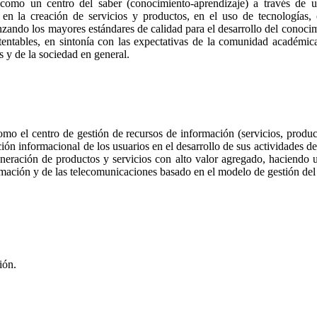
a como un centro del saber (conocimiento-aprendizaje) a través de 
en la creación de servicios y productos, en el uso de tecnologías, c
anzando los mayores estándares de calidad para el desarrollo del conoc
tentables, en sintonía con las expectativas de la comunidad académic
 y de la sociedad en general.
como el centro de gestión de recursos de información (servicios, produc
cción informacional de los usuarios en el desarrollo de sus actividades d
neración de productos y servicios con alto valor agregado, haciendo u
ormación y de las telecomunicaciones basado en el modelo de gestión de
ión.