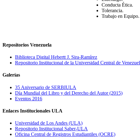
Conducta Ética.
Tolerancia.
Trabajo en Equipo.
Repositorios Venezuela
Biblioteca Digital Hebertt J. Sira-Ramírez
Repositorio Institucional de la Universidad Central de Venezu
Galerías
35 Aniversario de SERBIULA
Día Mundial del Libro y del Derecho del Autor (2015)
Eventos 2016
Enlaces Institucionales ULA
Universidad de Los Andes (ULA)
Repositorio Institucional Saber-ULA
Oficina Central de Registros Estudiantiles (OCRE)