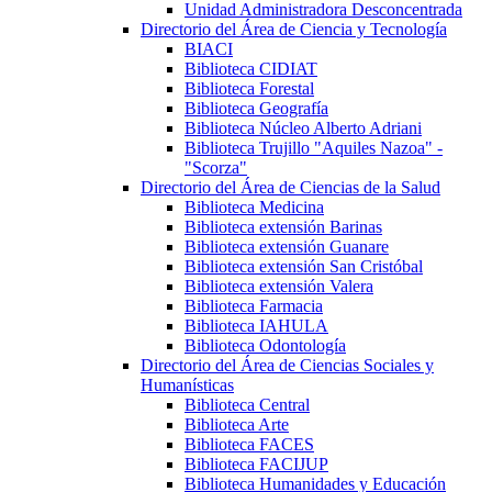
Unidad Administradora Desconcentrada
Directorio del Área de Ciencia y Tecnología
BIACI
Biblioteca CIDIAT
Biblioteca Forestal
Biblioteca Geografía
Biblioteca Núcleo Alberto Adriani
Biblioteca Trujillo "Aquiles Nazoa" -
"Scorza"
Directorio del Área de Ciencias de la Salud
Biblioteca Medicina
Biblioteca extensión Barinas
Biblioteca extensión Guanare
Biblioteca extensión San Cristóbal
Biblioteca extensión Valera
Biblioteca Farmacia
Biblioteca IAHULA
Biblioteca Odontología
Directorio del Área de Ciencias Sociales y
Humanísticas
Biblioteca Central
Biblioteca Arte
Biblioteca FACES
Biblioteca FACIJUP
Biblioteca Humanidades y Educación