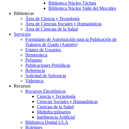
Biblioteca Núcleo Táchira
Biblioteca Núcleo Valle del Mocotíes
Bibliotecas
Área de Ciencia y Tecnología
Área de Ciencias Sociales y Humanísticas
Área de Ciencias de la Salud
Servicios
Formulario de Autorización para la Publicación de
Trabajos de Grado (Autores)
Estatus de Usuarios
Hemeroteca
Préstamo
Publicaciones Periódicas
Referencia
Solicitud de Solvencia
Videoteca
Recursos
Recursos Electrónicos
Ciencia y Tecnología
Ciencias Sociales y Humanísticas
Ciencias de la Salud
Multidisciplinarios
Inteligencia Artificial
Biblioteca Digital ULA
Boletines