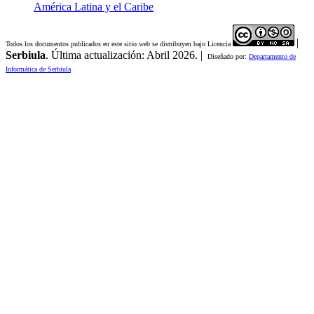
América Latina y el Caribe
|
Todos los documentos publicados en este sitio web se distribuyen bajo Licencia
Serbiula
. Última actualización: Abril 2026. |
Diseñado por:
Departamento de
Informática de Serbiula