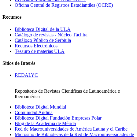
Oficina Central de Registros Estudiantiles (OCRE)
Recursos
Biblioteca Digital de la ULA
Catálogo de revistas - Núcleo Táchira
Catálogo Público de Serbiula
Recursos Electrónicos
Tesauro de materias ULA
Sitios de Interés
REDALYC
Repositorio de Revistas Científicas de Latinoamérica e
Iberoamérica
Biblioteca Digital Mundial
Comunidad Andina
Biblioteca Digital Fundación Empresas Polar
Blog de la Academia de Mérida
Red de Macrouniversidades de América Latina y el Caribe
Micrositio de Bibliotecas de la Red de Macrouniversidades de