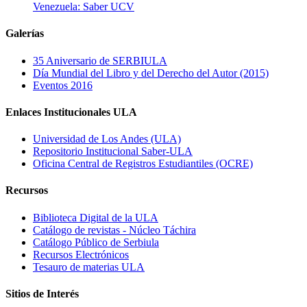
Venezuela: Saber UCV
Galerías
35 Aniversario de SERBIULA
Día Mundial del Libro y del Derecho del Autor (2015)
Eventos 2016
Enlaces Institucionales ULA
Universidad de Los Andes (ULA)
Repositorio Institucional Saber-ULA
Oficina Central de Registros Estudiantiles (OCRE)
Recursos
Biblioteca Digital de la ULA
Catálogo de revistas - Núcleo Táchira
Catálogo Público de Serbiula
Recursos Electrónicos
Tesauro de materias ULA
Sitios de Interés