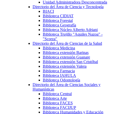
Unidad Administradora Desconcentrada
Directorio del Área de Ciencia y Tecnología
BIACI
Biblioteca CIDIAT
Biblioteca Forestal
Biblioteca Geografía
Biblioteca Núcleo Alberto Adriani
Biblioteca Trujillo "Aquiles Nazoa" -
"Scorza"
Directorio del Área de Ciencias de la Salud
Biblioteca Medicina
Biblioteca extensión Barinas
Biblioteca extensión Guanare
Biblioteca extensión San Cristóbal
Biblioteca extensión Valera
Biblioteca Farmacia
Biblioteca IAHULA
Biblioteca Odontología
Directorio del Área de Ciencias Sociales y
Humanísticas
Biblioteca Central
Biblioteca Arte
Biblioteca FACES
Biblioteca FACIJUP
Biblioteca Humanidades y Educación