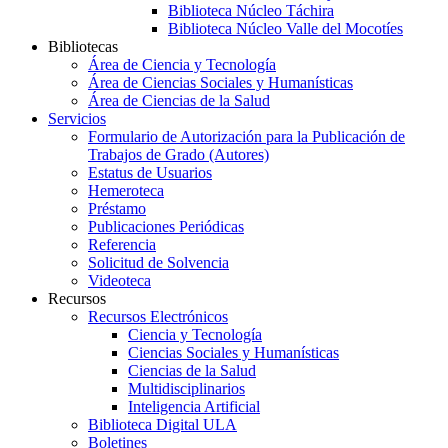
Biblioteca Núcleo Táchira
Biblioteca Núcleo Valle del Mocotíes
Bibliotecas
Área de Ciencia y Tecnología
Área de Ciencias Sociales y Humanísticas
Área de Ciencias de la Salud
Servicios
Formulario de Autorización para la Publicación de
Trabajos de Grado (Autores)
Estatus de Usuarios
Hemeroteca
Préstamo
Publicaciones Periódicas
Referencia
Solicitud de Solvencia
Videoteca
Recursos
Recursos Electrónicos
Ciencia y Tecnología
Ciencias Sociales y Humanísticas
Ciencias de la Salud
Multidisciplinarios
Inteligencia Artificial
Biblioteca Digital ULA
Boletines