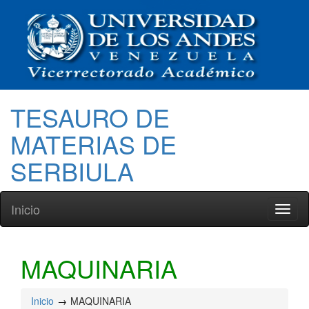
TESAURO DE
MATERIAS DE
SERBIULA
Inicio
Toggl
naviga
MAQUINARIA
Inicio
MAQUINARIA