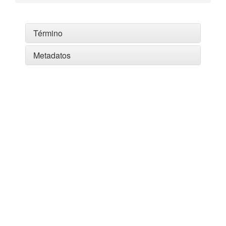
Término
Metadatos