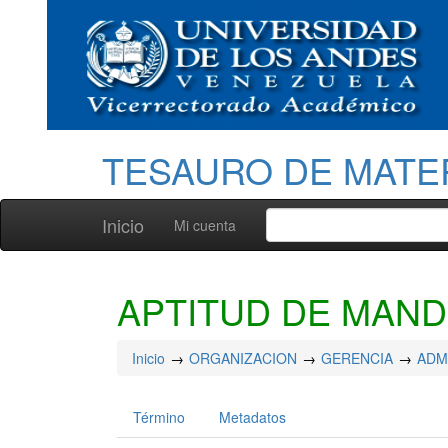
TESAURO DE MATE
Inicio
Mi cuenta
APTITUD DE MAN
Inicio
ORGANIZACION
GERENCIA
ADM
Término
Metadatos