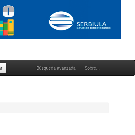
Búsqueda avanzada
Sobre...