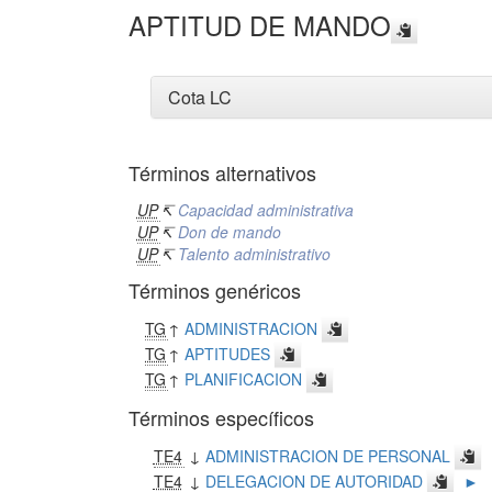
APTITUD DE MANDO
Cota LC
Términos alternativos
UP
↸
Capacidad administrativa
UP
↸
Don de mando
UP
↸
Talento administrativo
Términos genéricos
TG
↑
ADMINISTRACION
TG
↑
APTITUDES
TG
↑
PLANIFICACION
Términos específicos
TE4
↓
ADMINISTRACION DE PERSONAL
TE4
↓
DELEGACION DE AUTORIDAD
►