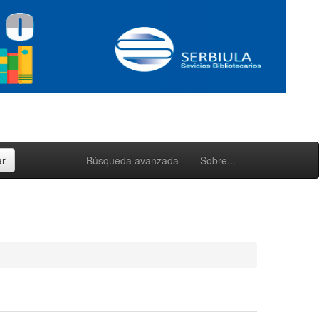
Búsqueda avanzada
Sobre...