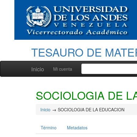
TESAURO DE MATE
Inicio
Mi cuenta
SOCIOLOGIA DE L
Inicio
SOCIOLOGIA DE LA EDUCACION
Término
Metadatos