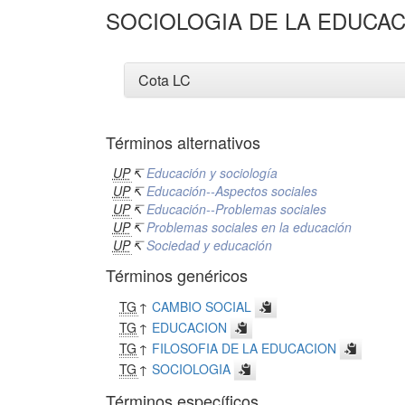
SOCIOLOGIA DE LA EDUCA
Cota LC
Términos alternativos
UP
↸
Educación y sociología
UP
↸
Educación--Aspectos sociales
UP
↸
Educación--Problemas sociales
UP
↸
Problemas sociales en la educación
UP
↸
Sociedad y educación
Términos genéricos
TG
↑
CAMBIO SOCIAL
TG
↑
EDUCACION
TG
↑
FILOSOFIA DE LA EDUCACION
TG
↑
SOCIOLOGIA
Términos específicos