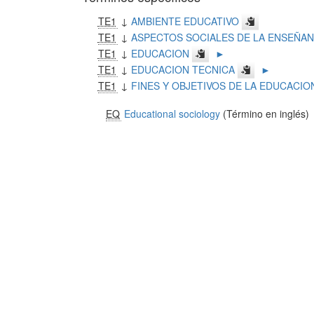
TE1
↓
AMBIENTE EDUCATIVO
TE1
↓
ASPECTOS SOCIALES DE LA ENSEÑAN
TE1
↓
EDUCACION
►
TE1
↓
EDUCACION TECNICA
►
TE1
↓
FINES Y OBJETIVOS DE LA EDUCACIO
EQ
Educational sociology
(Término en inglés)