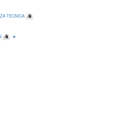
ZA TECNICA
N
►