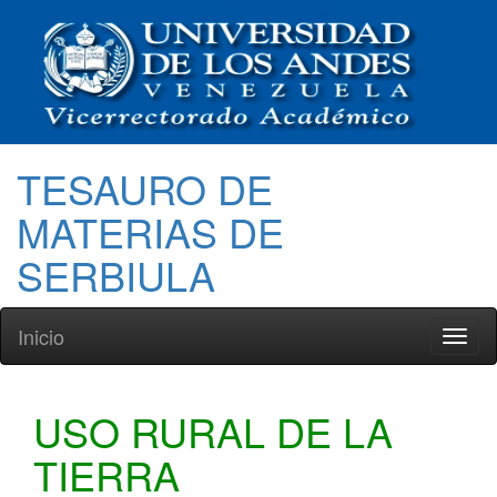
TESAURO DE
MATERIAS DE
SERBIULA
Inicio
Toggl
naviga
USO RURAL DE LA
TIERRA