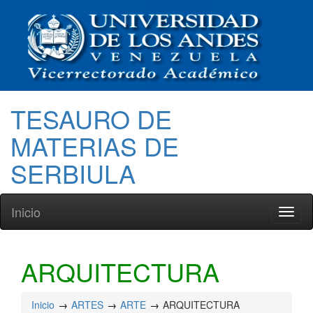
TESAURO DE
MATERIAS DE
SERBIULA
Inicio
Toggl
naviga
ARQUITECTURA
Inicio
ARTES
ARTE
ARQUITECTURA