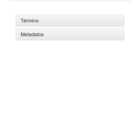
Término
Metadatos