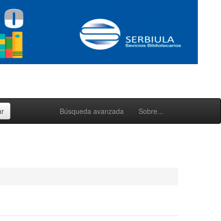
Búsqueda avanzada
Sobre...