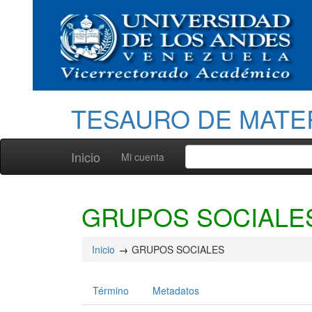
TESAURO DE MATE
Inicio
Mi cuenta
GRUPOS SOCIALE
Inicio
GRUPOS SOCIALES
Término
Metadatos