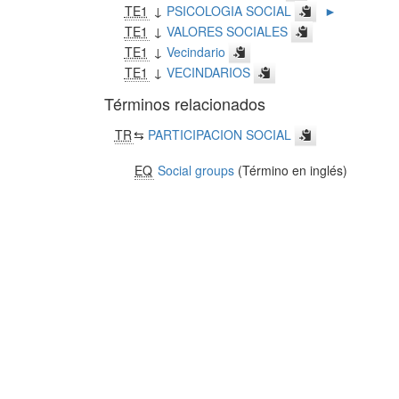
TE1
↓
PSICOLOGIA SOCIAL
►
TE1
↓
VALORES SOCIALES
TE1
↓
Vecindario
TE1
↓
VECINDARIOS
Términos relacionados
TR
⇆
PARTICIPACION SOCIAL
EQ
Social groups
(Término en inglés)