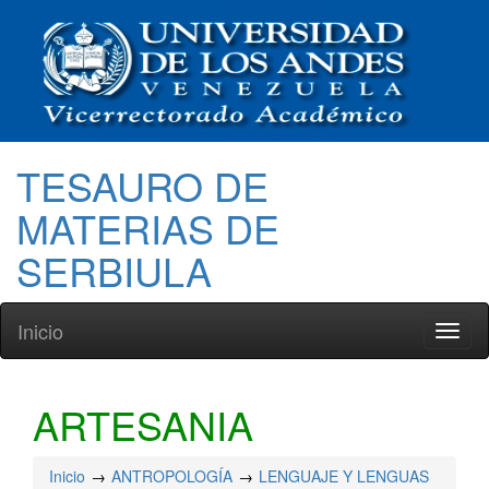
TESAURO DE
MATERIAS DE
SERBIULA
Inicio
Toggl
naviga
ARTESANIA
Inicio
ANTROPOLOGÍA
LENGUAJE Y LENGUAS