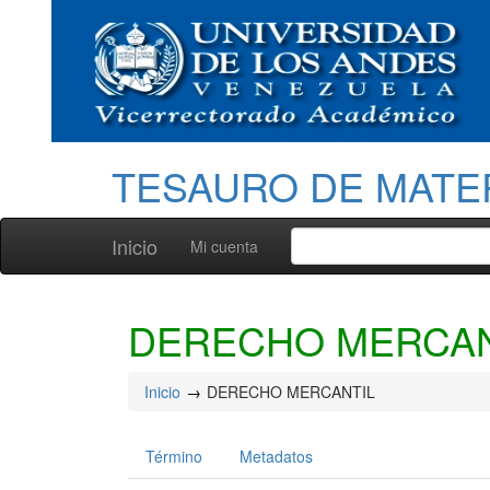
TESAURO DE MATE
Inicio
Mi cuenta
DERECHO MERCAN
Inicio
DERECHO MERCANTIL
Término
Metadatos