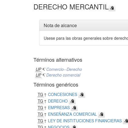
DERECHO MERCANTIL
Nota de alcance
Usese para las obras generales sobre derecho
Términos alternativos
UP
↸
Comercio--Derecho
UP
↸
Derecho comercial
Términos genéricos
TG
↑
CONCESIONES
TG
↑
DERECHO
TG
↑
EMPRESAS
TG
↑
ENSEÑANZA COMERCIAL
TG
↑
LEY DE INSTITUCIONES FINANCIERAS
TG
↑
NEGOCIOS