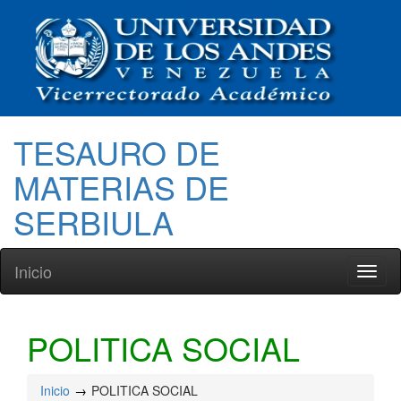
TESAURO DE
MATERIAS DE
SERBIULA
Inicio
Toggl
naviga
POLITICA SOCIAL
Inicio
POLITICA SOCIAL