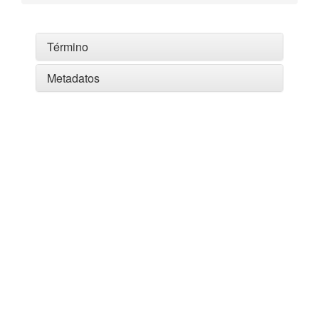
Término
Metadatos