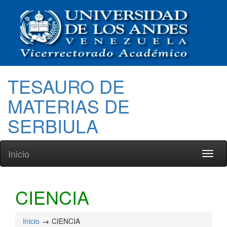
TESAURO DE
MATERIAS DE
SERBIULA
Inicio
Toggl
naviga
CIENCIA
Inicio
CIENCIA